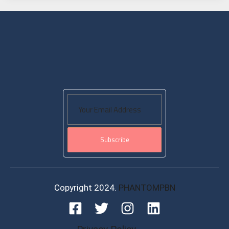
Subscribe
Copyright 2024.
PHANTOMPBN