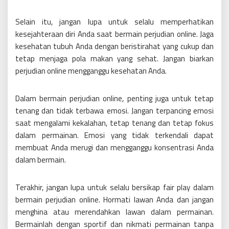
Selain itu, jangan lupa untuk selalu memperhatikan
kesejahteraan diri Anda saat bermain perjudian online. Jaga
kesehatan tubuh Anda dengan beristirahat yang cukup dan
tetap menjaga pola makan yang sehat. Jangan biarkan
perjudian online mengganggu kesehatan Anda.
Dalam bermain perjudian online, penting juga untuk tetap
tenang dan tidak terbawa emosi. Jangan terpancing emosi
saat mengalami kekalahan, tetap tenang dan tetap fokus
dalam permainan. Emosi yang tidak terkendali dapat
membuat Anda merugi dan mengganggu konsentrasi Anda
dalam bermain.
Terakhir, jangan lupa untuk selalu bersikap fair play dalam
bermain perjudian online. Hormati lawan Anda dan jangan
menghina atau merendahkan lawan dalam permainan.
Bermainlah dengan sportif dan nikmati permainan tanpa